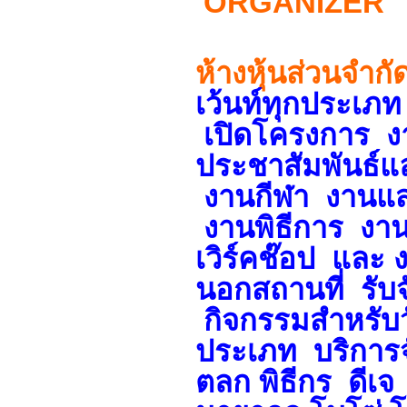
ORGANIZER
ห้างหุ้นส่วนจำกั
เว้นท์ทุกประเภท
เปิดโครงการ งา
ประชาสัมพันธ์แ
งานกีฬา งานแสดงแ
งานพิธีการ งาน
เวิร์คช๊อป และ
นอกสถานที่ รับ
กิจกรรมสำหรับ
ประเภท บริการ
ตลก พิธีกร
ดีเจ