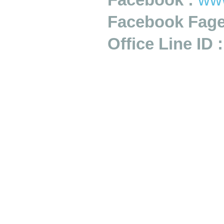
Facebook :
ww
Facebook Fage
Office Line 