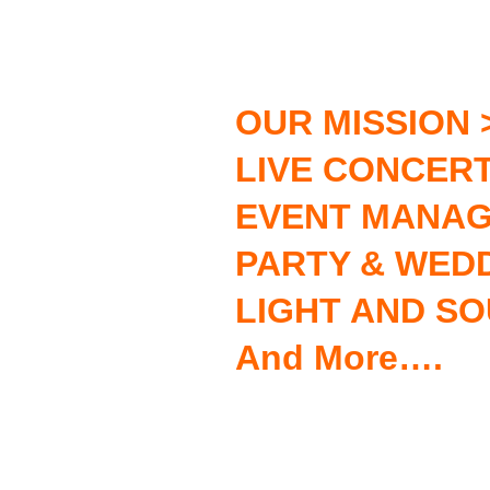
OUR MISSION 
LIVE CONCERT
EVENT MANA
PARTY & WED
LIGHT AND S
And More….