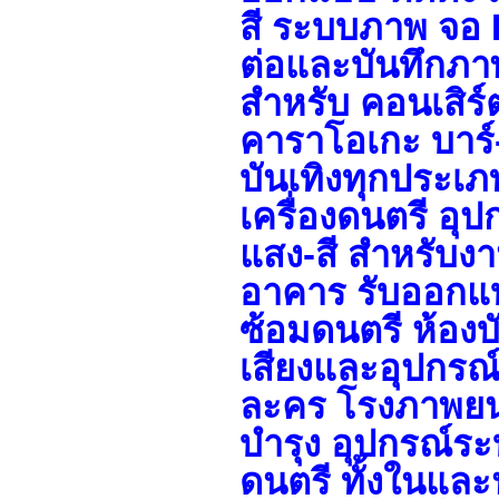
สี ระบบภาพ จอ 
ต่อและบันทึกภาพ
สำหรับ คอนเสิร์ต
คาราโอเกะ บาร์
บันเทิงทุกประเภ
เครื่องดนตรี อ
แสง-สี สำหรับง
อาคาร รับออกแบ
ซ้อมดนตรี ห้องบ
เสียงและอุปกรณ
ละคร โรงภาพยนต
บำรุง อุปกรณ์ระ
ดนตรี ทั้งในและ