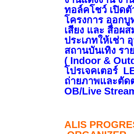
ทอล์คโชว์ เปิดตั
โครงการ
ออกบู
เสียง และ สื่อผส
ประเภท
ให้เช่า 
สถานบันเทิง ราย
( Indoor & Out
โปรเจคเตอร์ LE
ถ่ายภาพและตัดต
OB/Live Strea
ALIS PROGRE