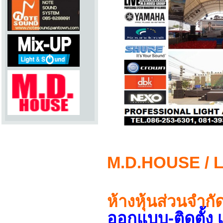
M.D.HOUSE /
ห้างหุ้นส่วนจำกั
ออกแบบ-ติดตั้ง 