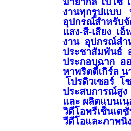
มายากล โบโซ่ โจ
งานทุกรูปแบบ บ
อุปกรณ์สำหรับจ
แสง-สี-เสียง เอ
งาน อุปกรณ์สำห
ประชาสัมพันธ์
ประกอบฉาก ออก
หาพริตตี้เกิร์ล
โปรดิวเซอร์ โชว
ประสบการณ์สูง 
และ ผลิตแบนเนอร
วิดีโอพรีเซ็นเตช
วีดีโอและภาพนิ่